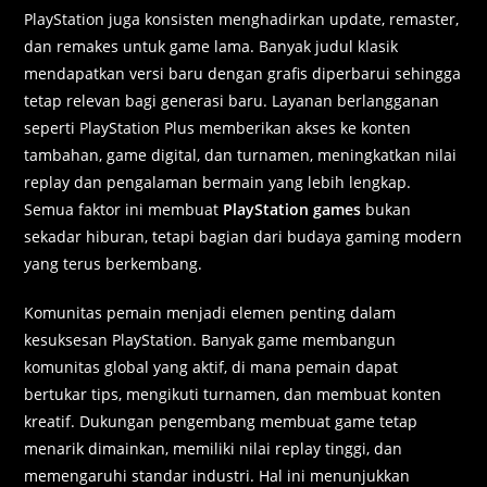
PlayStation juga konsisten menghadirkan update, remaster,
dan remakes untuk game lama. Banyak judul klasik
mendapatkan versi baru dengan grafis diperbarui sehingga
tetap relevan bagi generasi baru. Layanan berlangganan
seperti PlayStation Plus memberikan akses ke konten
tambahan, game digital, dan turnamen, meningkatkan nilai
replay dan pengalaman bermain yang lebih lengkap.
Semua faktor ini membuat
PlayStation games
bukan
sekadar hiburan, tetapi bagian dari budaya gaming modern
yang terus berkembang.
Komunitas pemain menjadi elemen penting dalam
kesuksesan PlayStation. Banyak game membangun
komunitas global yang aktif, di mana pemain dapat
bertukar tips, mengikuti turnamen, dan membuat konten
kreatif. Dukungan pengembang membuat game tetap
menarik dimainkan, memiliki nilai replay tinggi, dan
memengaruhi standar industri. Hal ini menunjukkan