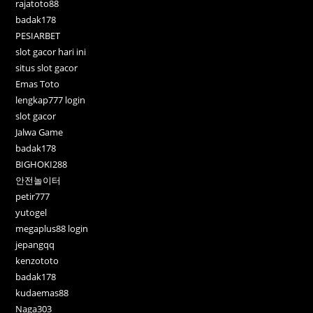
rajatoto88
badak178
PESIARBET
slot gacor hari ini
situs slot gacor
Emas Toto
lengkap777 login
slot gacor
Jalwa Game
badak178
BIGHOKI288
안전놀이터
petir777
yutogel
megaplus88 login
jepangqq
kenzototo
badak178
kudaemas88
Naga303