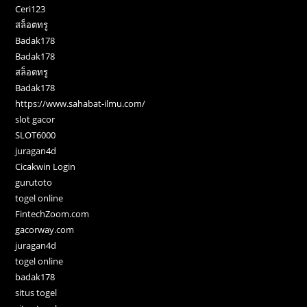
Ceri123
สล็อตทรู
Badak178
Badak178
สล็อตทรู
Badak178
https://www.sahabat-ilmu.com/
slot gacor
SLOT6000
juragan4d
Cicakwin Login
gurutoto
togel online
FintechZoom.com
gacorway.com
juragan4d
togel online
badak178
situs togel