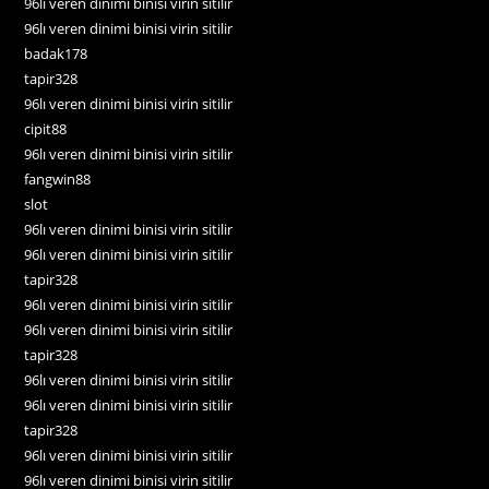
96lı veren dinimi binisi virin sitilir
96lı veren dinimi binisi virin sitilir
badak178
tapir328
96lı veren dinimi binisi virin sitilir
cipit88
96lı veren dinimi binisi virin sitilir
fangwin88
slot
96lı veren dinimi binisi virin sitilir
96lı veren dinimi binisi virin sitilir
tapir328
96lı veren dinimi binisi virin sitilir
96lı veren dinimi binisi virin sitilir
tapir328
96lı veren dinimi binisi virin sitilir
96lı veren dinimi binisi virin sitilir
tapir328
96lı veren dinimi binisi virin sitilir
96lı veren dinimi binisi virin sitilir