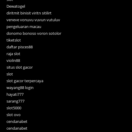
Dewatogel
diritmit binisit viritn sitilirt
veneve vonuvu vuvun vutuluv
pengeluaran macau
donomo bonoso voron sotolor
tiketslot
daftar pisces88
raja slot
violin88
situs slot gacor
slot
slot gacor terpercaya
wayang88 login
hayati777
sarang777
slot5000
slot ovo
cendanabet
cendanabet