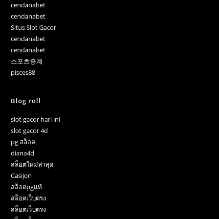
cendanabet
cendanabet
Situs Slot Gacor
cendanabet
cendanabet
스포츠중계
pisces88
Blog roll
slot gacor hari ini
slot gacor 4d
pg สล็อต
diana4d
สล็อตใหม่ล่าสุด
Casijon
สล็อตpgแท้
สล็อตเว็บตรง
สล็อตเว็บตรง