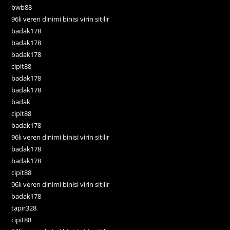
bwb88
96lı veren dinimi binisi virin sitilir
badak178
badak178
badak178
cipit88
badak178
badak178
badak
cipit88
badak178
96lı veren dinimi binisi virin sitilir
badak178
badak178
cipit88
96lı veren dinimi binisi virin sitilir
badak178
tapir328
cipit88