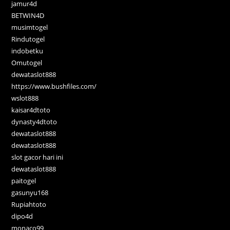
jamur4d
BETWIN4D
musimtogel
Rindutogel
indobetku
Omutogel
dewataslot888
https://www.bushfiles.com/
wslot888
kaisar4dtoto
dynasty4dtoto
dewataslot888
dewataslot888
slot gacor hari ini
dewataslot888
paitogel
gasunyu168
Rupiahtoto
dipo4d
monaco99