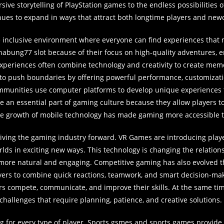
ive storytelling of PlayStation games to the endless possibilities 
nues to expand in ways that attract both longtime players and ne
e inclusive environment where everyone can find experiences that 
nabung77 slot
because of their focus on high-quality adventures, 
experiences often combine technology and creativity to create mem
s to push boundaries by offering powerful performance, customizati
mmunities use computer platforms to develop unique experiences t
 an essential part of gaming culture because they allow players t
 growth of mobile technology has made gaming more accessible t
riving the gaming industry forward. VR Games are introducing play
rlds in exciting new ways. This technology is changing the relatio
 more natural and engaging. Competitive gaming has also evolved 
layers to combine quick reactions, teamwork, and smart decision-ma
 compete, communicate, and improve their skills. At the same tim
hallenges that require planning, patience, and creative solutions.
 for every type of player. Sports gsmes and sports games provide d