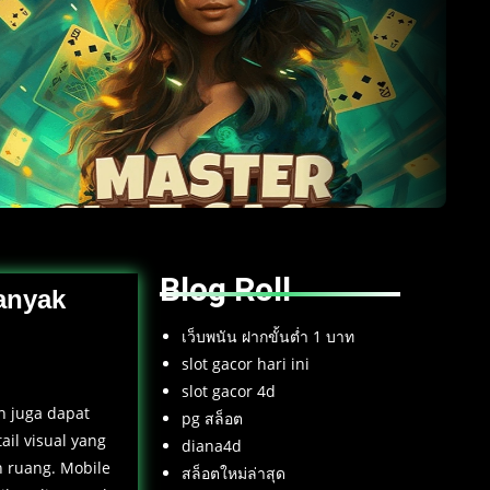
Blog Roll
anyak
เว็บพนัน ฝากขั้นต่ำ 1 บาท
Slot Gacor
slot gacor hari ini
slot gacor 4d
n juga dapat
pg สล็อต
il visual yang
diana4d
 ruang. Mobile
สล็อตใหม่ล่าสุด