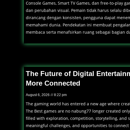
Console Games, Smart TV Games, dan free-to-play ga
dan perubahan visual. Pemain tidak harus selalu di
dirancang dengan konsisten, pengguna dapat menemu
memahami dunia. Pendekatan ini membuat pengalaman 
membaca serta menafsirkan ruang sebagai bagian dar
The Future of Digital Enterta
More Connected
August 6, 2026
8:22 pm
The gaming world has entered a new age where creati
The Best games are no
nabung77
longer created only
filled with exploration, competition, storytelling, an
meaningful challenges, and opportunities to connec