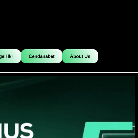
gelHkr
Cendanabet
About Us