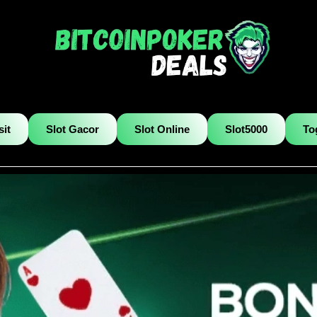
sit
Slot Gacor
Slot Online
Slot5000
To