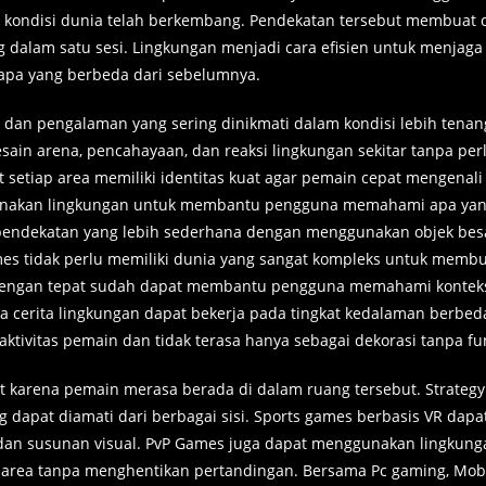
ondisi dunia telah berkembang. Pendekatan tersebut membuat ce
 dalam satu sesi. Lingkungan menjadi cara efisien untuk menjag
apa yang berbeda dari sebelumnya.
 dan pengalaman yang sering dinikmati dalam kondisi lebih tenan
ain arena, pencahayaan, dan reaksi lingkungan sekitar tanpa perl
etiap area memiliki identitas kuat agar pemain cepat mengenali 
gunakan lingkungan untuk membantu pengguna memahami apa yang
pendekatan yang lebih sederhana dengan menggunakan objek bes
mes tidak perlu memiliki dunia yang sangat kompleks untuk memb
 dengan tepat sudah dapat membantu pengguna memahami konteks
 cerita lingkungan dapat bekerja pada tingkat kedalaman berbed
ktivitas pemain dan tidak terasa hanya sebagai dekorasi tanpa fu
t karena pemain merasa berada di dalam ruang tersebut. Strateg
 dapat diamati dari berbagai sisi. Sports games berbasis VR da
g, dan susunan visual. PvP Games juga dapat menggunakan lingkun
area tanpa menghentikan pertandingan. Bersama Pc gaming, Mob