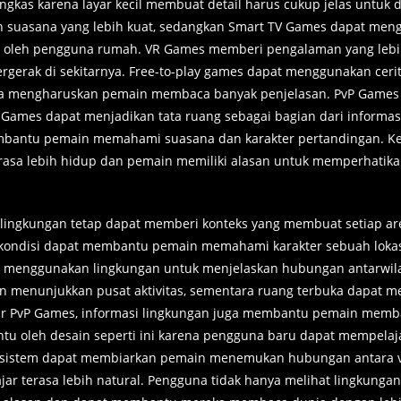
kas karena layar kecil membuat detail harus cukup jelas untuk di
suasana yang lebih kuat, sedangkan Smart TV Games dapat men
 oleh pengguna rumah. VR Games memberi pengalaman yang lebi
ergerak di sekitarnya. Free-to-play games dapat menggunakan ceri
anpa mengharuskan pemain membaca banyak penjelasan. PvP Game
 Games dapat menjadikan tata ruang sebagai bagian dari informas
bantu pemain memahami suasana dan karakter pertandingan. Ket
asa lebih hidup dan pemain memiliki alasan untuk memperhatikan
i lingkungan tetap dapat memberi konteks yang membuat setiap ar
 kondisi dapat membantu pemain memahami karakter sebuah lokas
at menggunakan lingkungan untuk menjelaskan hubungan antarwila
in menunjukkan pusat aktivitas, sementara ruang terbuka dapat 
sur PvP Games, informasi lingkungan juga membantu pemain memba
ntu oleh desain seperti ini karena pengguna baru dapat mempelaja
, sistem dapat membiarkan pemain menemukan hubungan antara vi
ar terasa lebih natural. Pengguna tidak hanya melihat lingkungan 