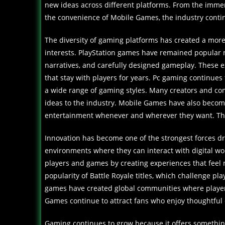
new ideas across different platforms. From the immers
the convenience of Mobile Games, the industry conti
The diversity of gaming platforms has created a mor
interests. PlayStation games have remained popular
narratives, and carefully designed gameplay. These 
that stay with players for years. Pc gaming continue
a wide range of gaming styles. Many creators and co
ideas to the industry. Mobile Games have also become
entertainment whenever and wherever they want. The
Innovation has become one of the strongest forces d
environments where they can interact with digital wo
players and games by creating experiences that feel
popularity of Battle Royale titles, which challenge p
games have created global communities where players
Games continue to attract fans who enjoy thoughtful c
Gaming continues to grow because it offers something