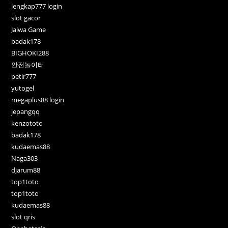
lengkap777 login
slot gacor
Jalwa Game
badak178
BIGHOKI288
안전놀이터
petir777
yutogel
megaplus88 login
jepangqq
kenzototo
badak178
kudaemas88
Naga303
djarum88
top1toto
top1toto
kudaemas88
slot qris