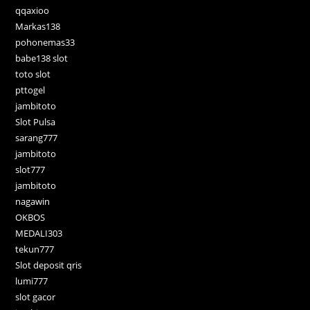
qqaxioo
Markas138
pohonemas33
babe138 slot
toto slot
pttogel
jambitoto
Slot Pulsa
sarang777
jambitoto
slot777
jambitoto
nagawin
OKBOS
MEDALI303
tekun777
Slot deposit qris
lumi777
slot gacor