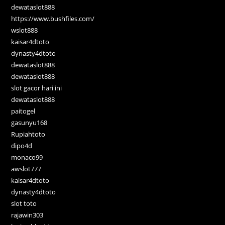
dewataslot888
https://www.bushfiles.com/
wslot888
kaisar4dtoto
dynasty4dtoto
dewataslot888
dewataslot888
slot gacor hari ini
dewataslot888
paitogel
gasunyu168
Rupiahtoto
dipo4d
monaco99
awslot777
kaisar4dtoto
dynasty4dtoto
slot toto
rajawin303