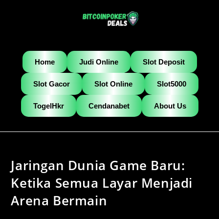
Home
Judi Online
Slot Deposit
Slot Gacor
Slot Online
Slot5000
TogelHkr
Cendanabet
About Us
Jaringan Dunia Game Baru:
Ketika Semua Layar Menjadi
Arena Bermain