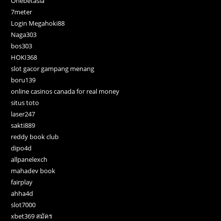
Onebetasia
7meter
Login Megahoki88
Naga303
bos303
HOKI368
slot gacor gampang menang
boru139
online casinos canada for real money
situs toto
laser247
sakti889
reddy book club
dipo4d
allpanelexch
mahadev book
fairplay
ahha4d
slot7000
xbet369 สมัคร