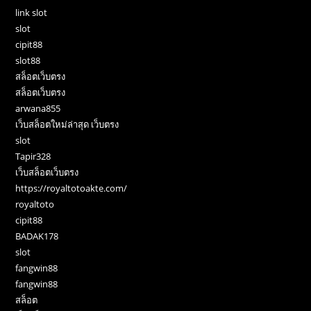
link slot
slot
cipit88
slot88
สล็อตเว็บตรง
สล็อตเว็บตรง
arwana855
เว็บสล็อตใหม่ล่าสุด เว็บตรง
slot
Tapir328
เว็บสล็อตเว็บตรง
https://royaltotoakte.com/
royaltoto
cipit88
BADAK178
slot
fangwin88
fangwin88
สล็อต