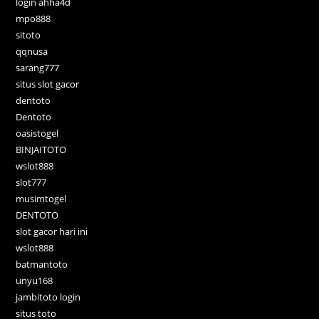
login ahha4d
mpo888
sitoto
qqnusa
sarang777
situs slot gacor
dentoto
Dentoto
oasistogel
BINJAITOTO
wslot888
slot777
musimtogel
DENTOTO
slot gacor hari ini
wslot888
batmantoto
unyu168
jambitoto login
situs toto