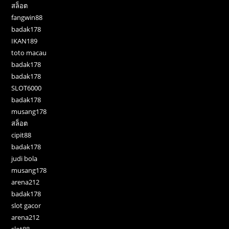
สล็อต
fangwin88
badak178
IKAN189
toto macau
badak178
badak178
SLOT6000
badak178
musang178
สล็อต
cipit88
badak178
judi bola
musang178
arena212
badak178
slot gacor
arena212