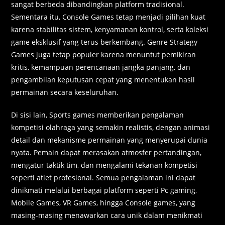
sangat berbeda dibandingkan platform tradisional.
Sementara itu, Console Games tetap menjadi pilihan kuat
karena stabilitas sistem, kenyamanan kontrol, serta koleksi
game eksklusif yang terus berkembang. Genre Strategy
Games juga tetap populer karena menuntut pemikiran
kritis, kemampuan perencanaan jangka panjang, dan
pengambilan keputusan cepat yang menentukan hasil
permainan secara keseluruhan.
Di sisi lain, Sports games memberikan pengalaman
kompetisi olahraga yang semakin realistis, dengan animasi
detail dan mekanisme permainan yang menyerupai dunia
nyata. Pemain dapat merasakan atmosfer pertandingan,
mengatur taktik tim, dan mengalami tekanan kompetisi
seperti atlet profesional. Semua pengalaman ini dapat
dinikmati melalui berbagai platform seperti Pc gaming,
Mobile Games, VR Games, hingga Console games, yang
masing-masing menawarkan cara unik dalam menikmati