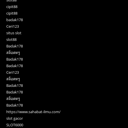
slot88
cipit88
cipit88
badak178
Ceri123
situs slot
slot88
Badak178
สล็อตทรู
Badak178
Badak178
Ceri123
สล็อตทรู
Badak178
Badak178
สล็อตทรู
Badak178
https://www.sahabat-ilmu.com/
slot gacor
SLOT6000