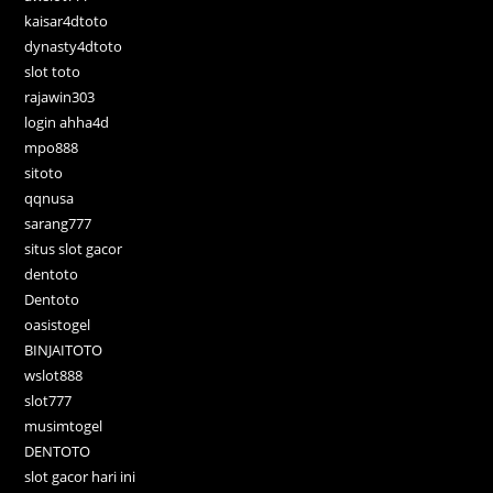
kaisar4dtoto
dynasty4dtoto
slot toto
rajawin303
login ahha4d
mpo888
sitoto
qqnusa
sarang777
situs slot gacor
dentoto
Dentoto
oasistogel
BINJAITOTO
wslot888
slot777
musimtogel
DENTOTO
slot gacor hari ini