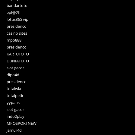
bandartoto
epl중계
lotus365 vip
presidencc
casino sites
mpo888
presidencc
KARTUTOTO
DUNIATOTO
slot gacor
dipo4d
presidencc
totalwla
totalpetir
yypaus
slot gacor
indo2play
MPOSPORTNEW
jamur4d