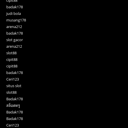
cipit88
badak178
judi bola
musang178
arena212
badak178
slot gacor
arena212
slot88
cipit88
cipit88
badak178
Ceri123
situs slot
slot88
Badak178
สล็อตทรู
Badak178
Badak178
Ceri123