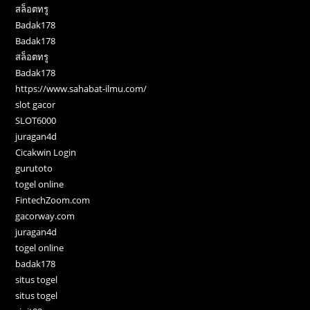
สล็อตทรู
Badak178
Badak178
สล็อตทรู
Badak178
https://www.sahabat-ilmu.com/
slot gacor
SLOT6000
juragan4d
Cicakwin Login
gurutoto
togel online
FintechZoom.com
gacorway.com
juragan4d
togel online
badak178
situs togel
situs togel