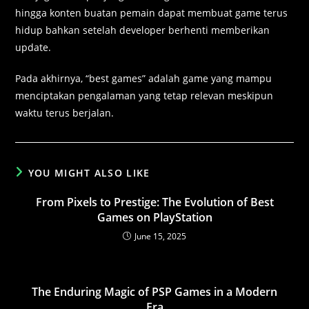
hingga konten buatan pemain dapat membuat game terus
hidup bahkan setelah developer berhenti memberikan
update.
Pada akhirnya, “best games” adalah game yang mampu
menciptakan pengalaman yang tetap relevan meskipun
waktu terus berjalan.
YOU MIGHT ALSO LIKE
From Pixels to Prestige: The Evolution of Best
Games on PlayStation
June 15, 2025
The Enduring Magic of PSP Games in a Modern
Era