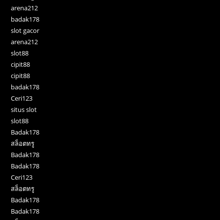
arena212
badak178
slot gacor
arena212
slot88
cipit88
cipit88
badak178
Ceri123
situs slot
slot88
Badak178
สล็อตทรู
Badak178
Badak178
Ceri123
สล็อตทรู
Badak178
Badak178