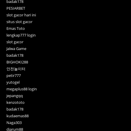
badak178
PESIARBET
slot gacor hari ini
situs slot gacor
Emas Toto
lengkap777 login
slot gacor
Jalwa Game
badak178
BIGHOKI288
안전놀이터
petir777
yutogel
megaplus88 login
jepangqq
kenzototo
badak178
kudaemas88
Naga303
djarum88