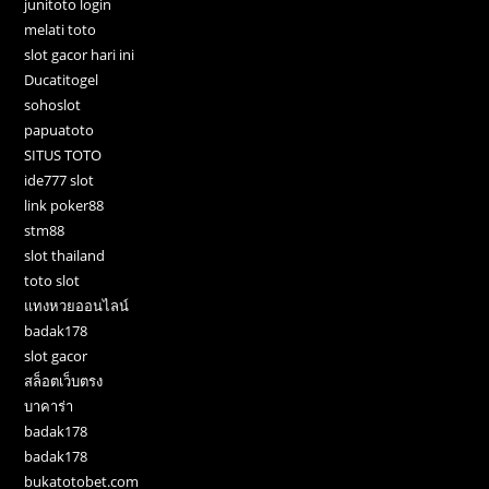
junitoto login
melati toto
slot gacor hari ini
Ducatitogel
sohoslot
papuatoto
SITUS TOTO
ide777 slot
link poker88
stm88
slot thailand
toto slot
แทงหวยออนไลน์
badak178
slot gacor
สล็อตเว็บตรง
บาคาร่า
badak178
badak178
bukatotobet.com