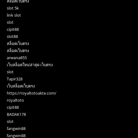
สล็อตเว็บตรง
slot 5k
link slot
slot
cipit88
slot88
สล็อตเว็บตรง
สล็อตเว็บตรง
arwana855
เว็บสล็อตใหม่ล่าสุด เว็บตรง
slot
Tapir328
เว็บสล็อตเว็บตรง
https://royaltotoakte.com/
royaltoto
cipit88
BADAK178
slot
fangwin88
fangwin88