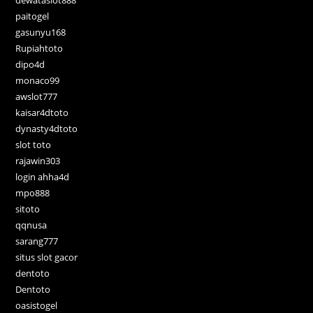
dewataslot888
paitogel
gasunyu168
Rupiahtoto
dipo4d
monaco99
awslot777
kaisar4dtoto
dynasty4dtoto
slot toto
rajawin303
login ahha4d
mpo888
sitoto
qqnusa
sarang777
situs slot gacor
dentoto
Dentoto
oasistogel