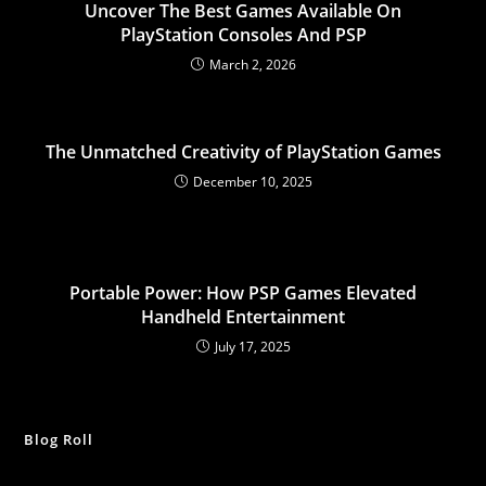
Uncover The Best Games Available On
PlayStation Consoles And PSP
March 2, 2026
The Unmatched Creativity of PlayStation Games
December 10, 2025
Portable Power: How PSP Games Elevated
Handheld Entertainment
July 17, 2025
Blog Roll