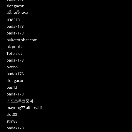
slot gacor
สล็อตเว็บตรง
บาคาร่า
badak178
badak178
bukatotobet.com
hk pools
Toto slot
badak178
bwo99
badak178
slot gacor
pas4d
badak178
스포츠무료중계
mayong77 alternatif
slot88
stm88
badak178