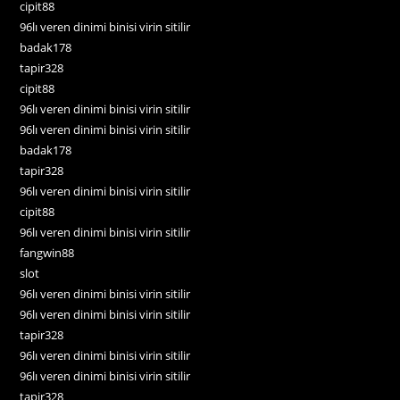
cipit88
96lı veren dinimi binisi virin sitilir
badak178
tapir328
cipit88
96lı veren dinimi binisi virin sitilir
96lı veren dinimi binisi virin sitilir
badak178
tapir328
96lı veren dinimi binisi virin sitilir
cipit88
96lı veren dinimi binisi virin sitilir
fangwin88
slot
96lı veren dinimi binisi virin sitilir
96lı veren dinimi binisi virin sitilir
tapir328
96lı veren dinimi binisi virin sitilir
96lı veren dinimi binisi virin sitilir
tapir328