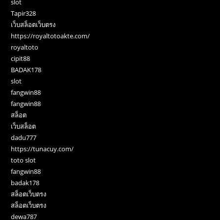
slot
Tapir328
เว็บสล็อตเว็บตรง
https://royaltotoakte.com/
royaltoto
cipit88
BADAK178
slot
fangwin88
fangwin88
สล็อต
เว็บสล็อต
dadu777
https://tunacuy.com/
toto slot
fangwin88
badak178
สล็อตเว็บตรง
สล็อตเว็บตรง
dewa787