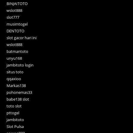
BINJAITOTO
wslot888
slot777
musimtogel
DENTOTO
slot gacor hari ini
wslot888
batmantoto
unyu168
jambitoto login
situs toto
qqaxioo
Markas138
pohonemas33
babe138 slot
toto slot
pttogel
jambitoto
Slot Pulsa