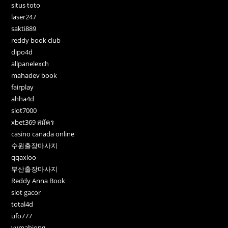
situs toto
laser247
sakti889
reddy book club
dipo4d
allpanelexch
mahadev book
fairplay
ahha4d
slot7000
xbet369 สมัคร
casino canada online
수원출장마사지
qqaxioo
부산출장마사지
Reddy Anna Book
slot gacor
total4d
ufo777
yymahjong