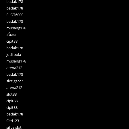
badak178
badak178
SLOT6000
badak178
musang178
สล็อต
cipit88
badak178
judi bola
musang178
arena212
badak178
slot gacor
arena212
slot88
cipit88
cipit88
badak178
Ceri123
situs slot