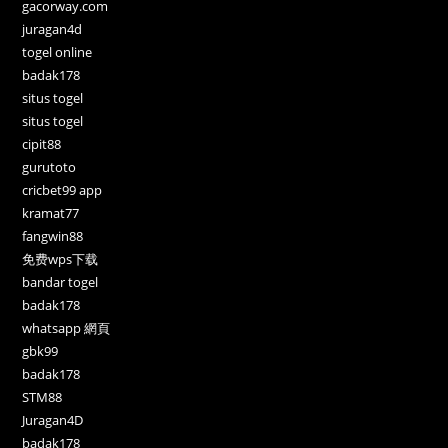
gacorway.com
juragan4d
togel online
badak178
situs togel
situs togel
cipit88
gurutoto
cricbet99 app
kramat77
fangwin88
免费wps下载
bandar togel
badak178
whatsapp 網頁
gbk99
badak178
STM88
Juragan4D
badak178