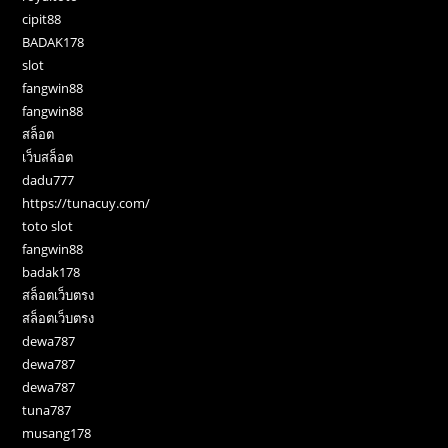
cipit88
BADAK178
slot
fangwin88
fangwin88
สล็อต
เว็บสล็อต
dadu777
https://tunacuy.com/
toto slot
fangwin88
badak178
สล็อตเว็บตรง
สล็อตเว็บตรง
dewa787
dewa787
dewa787
tuna787
musang178