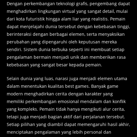
Dengan perkembangan teknologi grafis, pengembang dapat
menghadirkan lingkungan virtual yang sangat detail, mulai
dari kota futuristik hingga alam liar yang realistis. Pemain
dapat menjelajahi dunia tersebut dengan kebebasan tinggi,
berinteraksi dengan berbagai elemen, serta menyaksikan
perubahan yang dipengaruhi oleh keputusan mereka
sendiri. Sistem dunia terbuka seperti ini membuat setiap
pengalaman bermain menjadi unik dan memberikan rasa
kebebasan yang sangat besar kepada pemain.
Selain dunia yang luas, narasi juga menjadi elemen utama
dalam menentukan kualitas best games. Banyak game
modern menghadirkan cerita dengan karakter yang
memiliki perkembangan emosional mendalam dan konflik
yang kompleks. Pemain tidak hanya mengikuti alur cerita,
tetapi juga menjadi bagian aktif dari perjalanan tersebut.
Setiap pilihan yang diambil dapat memengaruhi hasil akhir,
menciptakan pengalaman yang lebih personal dan