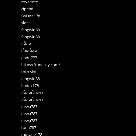
n
royaltoto
cipit88
BADAK178
slot
fangwin88
fangwin88
สล็อต
เว็บสล็อต
dadu777
https://tunacuy.com/
toto slot
fangwin88
badak178
สล็อตเว็บตรง
สล็อตเว็บตรง
dewa787
dewa787
dewa787
tuna787
musang178