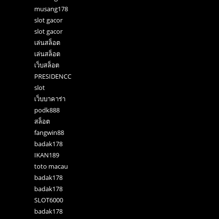
musang178
slot gacor
slot gacor
เล่นสล็อต
เล่นสล็อต
เว็บสล็อต
PRESIDENCC
slot
เว็บบาคาร่า
podk888
สล็อต
fangwin88
badak178
IKAN189
toto macau
badak178
badak178
SLOT6000
badak178