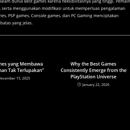
alam dunia Best games karena fleksibilitasnya yang tinggi. Pemai
ma, serta menggunakan modifikasi untuk memperluas pengalaman
ames, PSP games, Console games, dan PC Gaming menciptakan
atas yang jelas.
mes yang Membawa
Why the Best Games
an Tak Terlupakan”
Consistently Emerge from the
PlayStation Universe
December 15, 2025
January 22, 2026