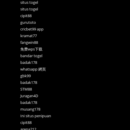
situs togel
situs togel
cipit88
gurutoto
cricbet99 app
kramat77
fangwin88
免费wps下载
bandar togel
badak178
whatsapp 網頁
gbk99
badak178
STM88
Juragan4D
badak178
musang178
Ini situs penipuan
cipit88
arena212